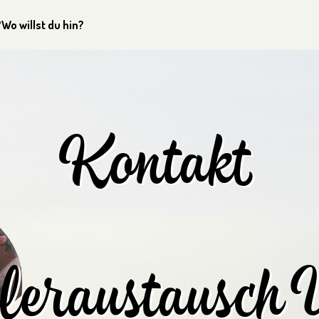
?
Wo willst du hin?
Kontakt
leraustausc