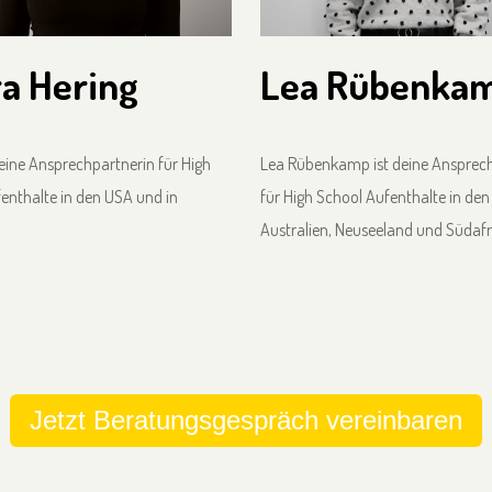
a Hering
Lea Rübenka
deine Ansprechpartnerin für High
Lea Rübenkamp ist deine Ansprec
enthalte in den USA und in
für High School Aufenthalte in den
Australien, Neuseeland und Südafr
Jetzt Beratungsgespräch vereinbaren