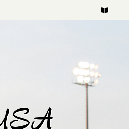
h USA