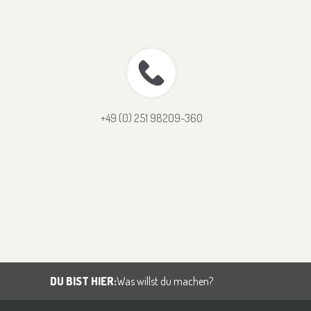
+49 (0) 251 98209-360
DU BIST HIER:
Was willst du machen?