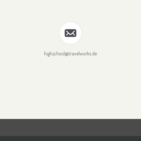
highschool@travelworks.de