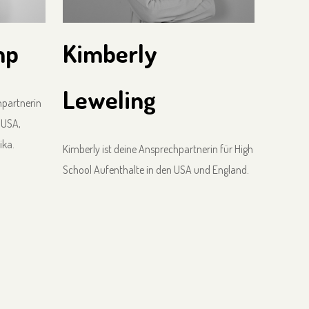
mp
Kimberly
Leweling
hpartnerin
 USA,
ika.
Kimberly ist deine Ansprechpartnerin für High
School Aufenthalte in den USA und England.