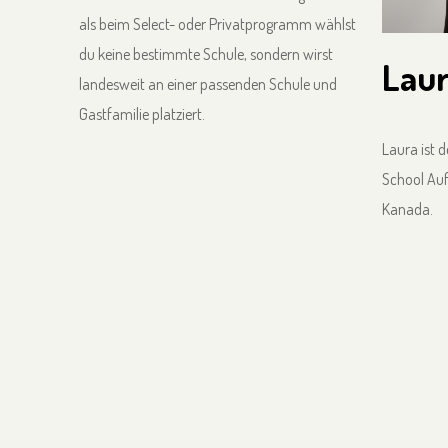
als beim Select- oder Privatprogramm wählst
du keine bestimmte Schule, sondern wirst
Laur
landesweit an einer passenden Schule und
Gastfamilie platziert.
Laura ist 
School Auf
Kanada.