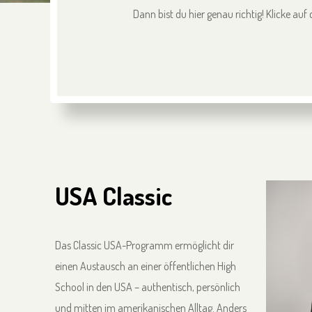
Dann bist du hier genau richtig! Klicke a
USA Classic
Das Classic USA-Programm ermöglicht dir
einen Austausch an einer öffentlichen High
School in den USA – authentisch, persönlich
und mitten im amerikanischen Alltag. Anders