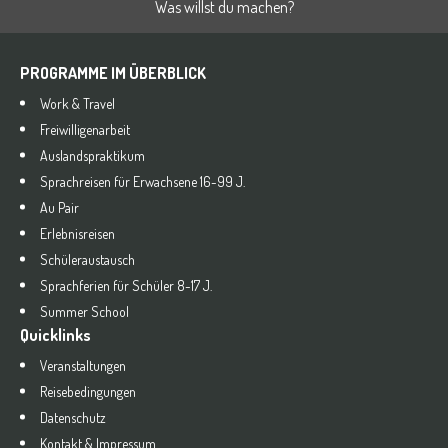
Was willst du machen?
PROGRAMME IM ÜBERBLICK
Work & Travel
Freiwilligenarbeit
Auslandspraktikum
Sprachreisen für Erwachsene 16-99 J.
Au Pair
Erlebnisreisen
Schüleraustausch
Sprachferien für Schüler 8-17 J.
Summer School
Quicklinks
Veranstaltungen
Reisebedingungen
Datenschutz
Kontakt & Impressum