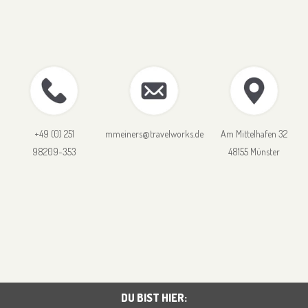
+49 (0) 251
mmeiners@travelworks.de
Am Mittelhafen 32
98209-353
48155 Münster
DU BIST HIER: