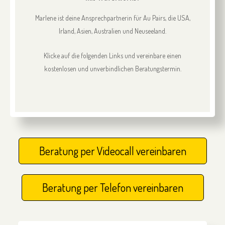
Marlene ist deine Ansprechpartnerin für Au Pairs, die USA,
Irland, Asien, Australien und Neuseeland.
Klicke auf die folgenden Links und vereinbare einen
kostenlosen und unverbindlichen Beratungstermin.
Beratung per Videocall vereinbaren
Beratung per Telefon vereinbaren