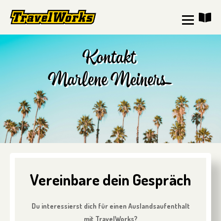
Kontakt
Marlene Meiners
Vereinbare dein Gespräch
Du interessierst dich für einen Auslandsaufenthalt
mit TravelWorks?